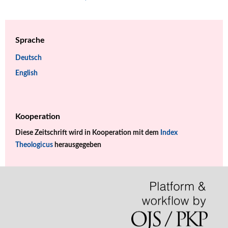
Sprache
Deutsch
English
Kooperation
Diese Zeitschrift wird in Kooperation mit dem
Index
Theologicus
herausgegeben