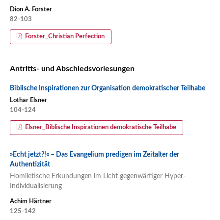
Dion A. Forster
82-103
Forster_Christian Perfection
Antritts- und Abschiedsvorlesungen
Biblische Inspirationen zur Organisation demokratischer Teilhabe
Lothar Elsner
104-124
Elsner_Biblische Inspirationen demokratische Teilhabe
»Echt jetzt?!« – Das Evangelium predigen im Zeitalter der
Authentizität
Homiletische Erkundungen im Licht gegenwärtiger Hyper-
Individualisierung
Achim Härtner
125-142