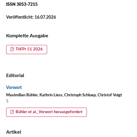
ISSN 3053-7215
Veröffentlicht:
16.07.2026
Komplette Ausgabe
ThFPr 51 2026
Editorial
Vorwort
Maximilian Bühler, Kathrin Liess, Christoph Schluep, Christof Voigt
5
Bühler et al._Vorwort herausgefordert
Artikel