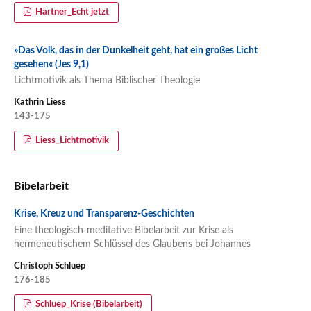
Härtner_Echt jetzt
»Das Volk, das in der Dunkelheit geht, hat ein großes Licht
gesehen« (Jes 9,1)
Lichtmotivik als Thema Biblischer Theologie
Kathrin Liess
143-175
Liess_Lichtmotivik
Bibelarbeit
Krise, Kreuz und Transparenz-Geschichten
Eine theologisch-meditative Bibelarbeit zur Krise als
hermeneutischem Schlüssel des Glaubens bei Johannes
Christoph Schluep
176-185
Schluep_Krise (Bibelarbeit)