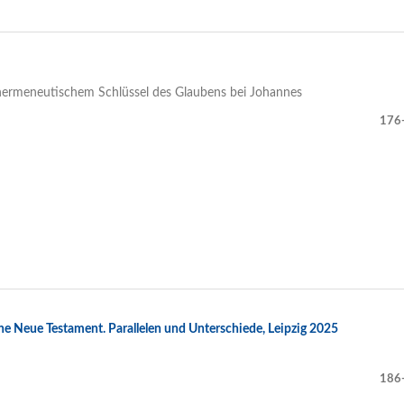
ls hermeneutischem Schlüssel des Glaubens bei Johannes
176
he Neue Testament. Parallelen und Unterschiede, Leipzig 2025
186