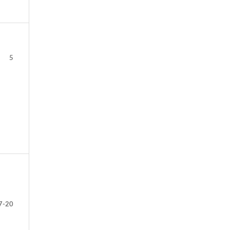
5
7-20