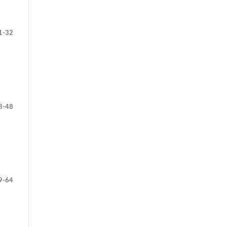
1-32
3-48
9-64