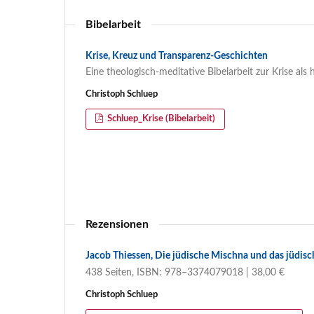
Bibelarbeit
Krise, Kreuz und Transparenz-Geschichten
Eine theologisch-meditative Bibelarbeit zur Krise a
Christoph Schluep
Schluep_Krise (Bibelarbeit)
Rezensionen
Jacob Thiessen, Die jüdische Mischna und das jüdisc
438 Seiten, ISBN: 978–3374079018 | 38,00 €
Christoph Schluep