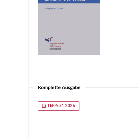
Komplette Ausgabe
ThFPr 51 2026