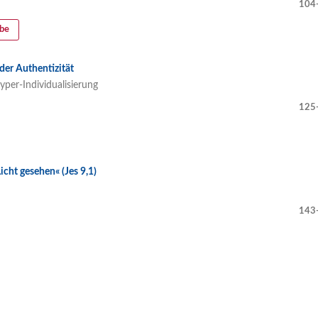
104
abe
 der Authentizität
per-Individualisierung
125
icht gesehen« (Jes 9,1)
143