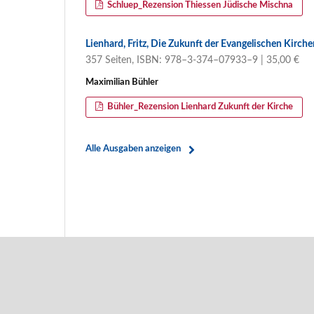
Schluep_Rezension Thiessen Jüdische Mischna
Lienhard, Fritz, Die Zukunft der Evangelischen Kirch
357 Seiten, ISBN: 978–3-374–07933–9 | 35,00 €
Maximilian Bühler
Bühler_Rezension Lienhard Zukunft der Kirche
Alle Ausgaben anzeigen