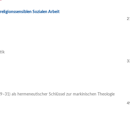
eligionssensiblen Sozialen Arbeit
2
tik
3
9–31) als hermeneutischer Schlüssel zur markinischen Theologie
4