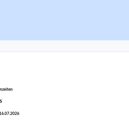
enzeiten
5
16.07.2026