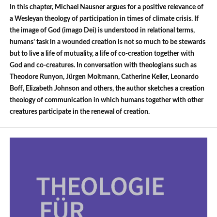
In this chapter, Michael Nausner argues for a positive relevance of
a Wesleyan theology of participation in times of climate crisis. If
the image of God (imago Dei) is understood in relational terms,
humans’ task in a wounded creation is not so much to be stewards
but to live a life of mutuality, a life of co-creation together with
God and co-creatures. In conversation with theologians such as
Theodore Runyon, Jürgen Moltmann, Catherine Keller, Leonardo
Boff, Elizabeth Johnson and others, the author sketches a creation
theology of communication in which humans together with other
creatures participate in the renewal of creation.