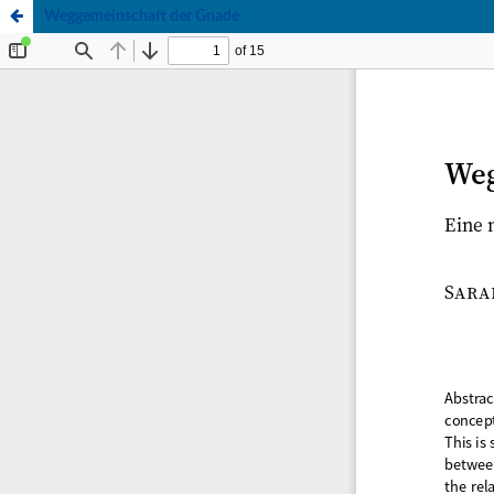
Weggemeinschaft der Gnade